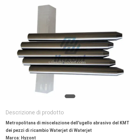
NORME
SULLA
PRIVACY
Descrizione di prodotto
Metropolitana di miscelazione dell'ugello abrasivo del KMT
dei pezzi di ricambio Waterjet di Waterjet
Marca: Hyzont