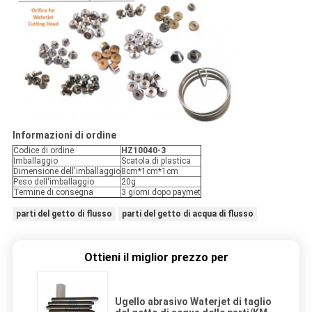
Informazioni di ordine
Codice di ordine
HZ10040-3
Imballaggio
Scatola di plastica
Dimensione dell'imballaggio
8cm*1cm*1cm
Peso dell'imballaggio
20g
Termine di consegna
3 giorni dopo paymet
parti del getto di flusso
parti del getto di acqua di flusso
Ottieni il miglior prezzo per
Ugello abrasivo Waterjet di taglio