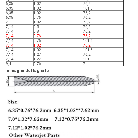
6,35
1,02
76,4
6,35
1,02
101,6
6,35
1,02
76,2
6,35
0,76
76,2
7
1,02
76,2
7,14
0,5
76,2
7,14
0,8
76,2
7,14
0,76
76,2
7,14
0,76
101,6
7,14
1,02
76,2
7,14
1,02
101,6
7,14
1,27
76,2
7,14
1,27
101,6
9,4
0,76
7
Immagini dettagliate