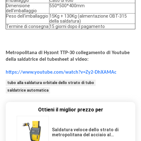
Imballaggio
Caso di volo
Dimensione
550*500*400mm
dell'imballaggio
Peso dell'imballaggio
15Kg + 130Kg (alimentazione OBT-315
della saldatura)
Termine di consegna
15 giorni dopo il pagamento
Metropolitana di Hyzont TTP-30 collegamento di Youtube
della saldatrice del tubesheet al video:
https://www.youtube.com/watch?v=Zy2-DhXAMAc
tubo alla saldatura orbitale dello strato di tubo
saldatrice automatica
Ottieni il miglior prezzo per
Saldatura veloce dello strato di
metropolitana del acciaio al
carbonio/saldatrice accurata