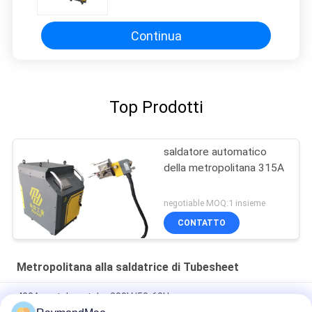
della metropolitana
Continua
Top Prodotti
saldatore automatico
della metropolitana 315A
negotiable MOQ:1 insieme
CONTATTO
Metropolitana alla saldatrice di Tubesheet
400Amp tubo a tubo 200V/50-60Hz