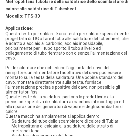
Metropolitana tubolare della saldatrice dello scambiatore di
calore alla saldatrice di Tubesheet
Modello: TTS-30
Applicazione:
Questa testa per saldare è una testa per saldare specialmente
progettata di TIG a fare il tubo alle saldature del tubesheet, che
è adatto a acciaio al carbonio, acciaio inossidabile,
pricipalmente per il tubo sporto, il tubo a livello ed il
collegamento di tubo rientrato con o senza l'alimentazione del
cavo.
Per le saldature che richiedono l'aggiunta del cavo del
riempitore, un alimentatore facoltativo del cavo può essere
montato sulla testa della saldatura. Una bobina standard del
cavo, montata direttamente sulla testa, fornisce
l'alimentazione precisa e positiva del cavo, non possibile gli
alimentatori fissi.
Queste teste della saldatura portano la produttività e la
precisione ripetitiva di saldatura a macchina al montaggio ed
alla riparazione dei generatori di vapore e degli scambiatori di
calore.
Questa macchina ampiamente si applica dentro
Saldatura del tubo dello scambiatore di calore di Tublar
Metropolitana di caldaia alla saldatura dello strato di
metropolitana
Saldatura di sporgenza del tubo