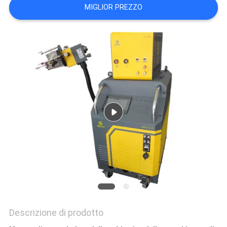
MIGLIOR PREZZO
NORME
SULLA
PRIVACY
Descrizione di prodotto