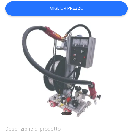
NORME
MIGLIOR PREZZO
SULLA
PRIVACY
Descrizione di prodotto