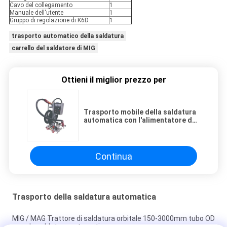
Cavo del collegamento
1
Manuale dell'utente
1
Gruppo di regolazione di K6D
1
trasporto automatico della saldatura
carrello del saldatore di MIG
Ottieni il miglior prezzo per
Trasporto mobile della saldatura
automatica con l'alimentatore del
cavo di facile impiego ed il
trattamento
Continua
Trasporto della saldatura automatica
MIG / MAG Trattore di saldatura orbitale 150-3000mm tubo OD
grande saldatura automatica