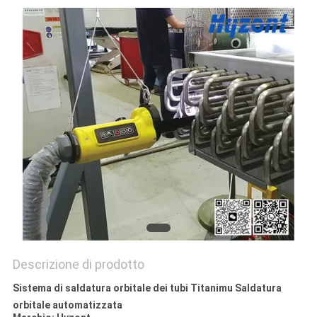
NORME
SULLA
PRIVACY
Descrizione di prodotto
Sistema di saldatura orbitale dei tubi Titanimu Saldatura
orbitale automatizzata