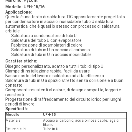
Marchio: Hyzont
Modello: UFH-15/16
Applicazione:
Questa è una testa di saldatura TIG appositamente progettato
per condensatore in acciaio inossidabile tubo U saldatura
automatica, che è quasi lo stesso con processo di saldatura
orbitale
Saldatura a condensatore di tubi U
Saldatura del tubo U con evaporatore
Fabbricazione di scambiatori di calore
Saldatura di tubi in U in acciaio al carbonio
Saldatura di tubi in U in acciaio inossidabile
Caratteristiche:
Disegno personalizzato, adatto a tutti i tubi di tipo U
Clampe di installazione rapida, facili da usare
Basso costo del lavoro e saldatura ad alta efficienza
Saldatura di tubi in U a spazio stretto senza collisione e a buon
contatto
Componenti resistenti al calore, di design compatto, leggeri e
resistenti
Progettazione di raffreddamento del circuito idrico per lunghi
periodi di lavoro
Specificità:
Modello
UFH-15
Materiale
Acciaio al carbonio, acciaio inossidabile, lega di
titanio
Fitture di tubi
Tubo in U