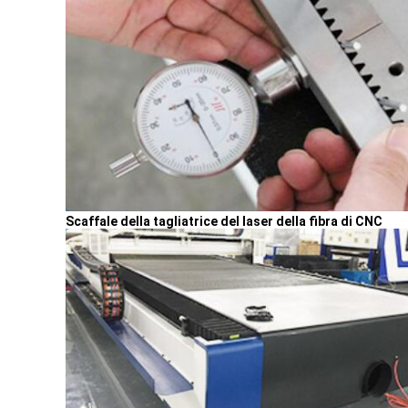
Scaffale della tagliatrice del laser della fibra di CNC