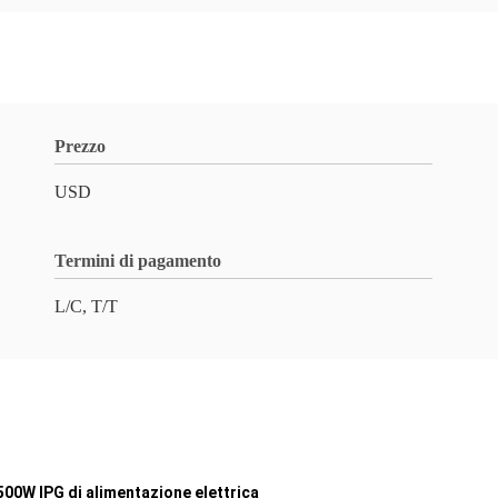
Prezzo
USD
Termini di pagamento
L/C, T/T
1500W IPG di alimentazione elettrica