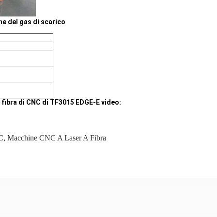
ne del gas di scarico
a fibra di CNC di TF3015 EDGE-E video:
NC
,
Macchine CNC A Laser A Fibra