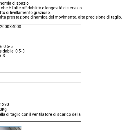
nomia di spazio
che è l'alte affidabilità e longevità di servizio.
to di livellamento grazioso.
'alta prestazione dinamica del movimento, alta precisione di taglio.
/2000X4000
e: 0.5-5
idabile: 0.5-3
5-3
1290
0Kg
la di taglio con il ventilatore di scarico della