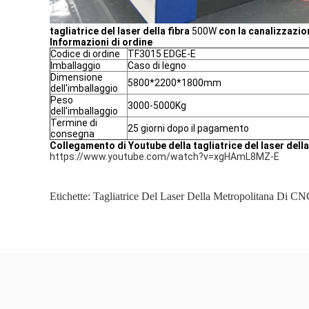
tagliatrice del laser della fibra
500W
con la canalizzazio
Informazioni di ordine
Codice di ordine
TF3015 EDGE-E
Imballaggio
Caso di legno
Dimensione
5800*2200*1800mm
dell'imballaggio
Peso
3
000-5000Kg
dell'imballaggio
Termine di
25 giorni dopo il pagamento
consegna
Collegamento di Youtube della tagliatrice del laser dell
https://www.youtube.com/watch?v=xgHAmL8MZ-E
Etichette:
Tagliatrice Del Laser Della Metropolitana Di C