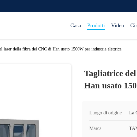
Casa
Prodotti
Video
Ci
el laser della fibra del CNC di Han usato 1500W per industria elettrica
Tagliatrice del
Han usato 1500
Luogo di origine
La
Marca
TA