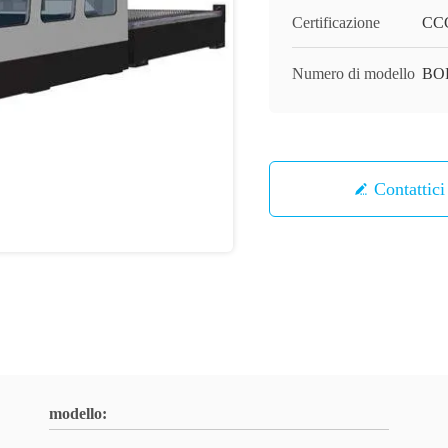
Certificazione
CC
Numero di modello
BOR
Contattici
modello: