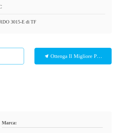
C
DO 3015-E di TF
Ottenga Il Migliore Prezzo
Marca: