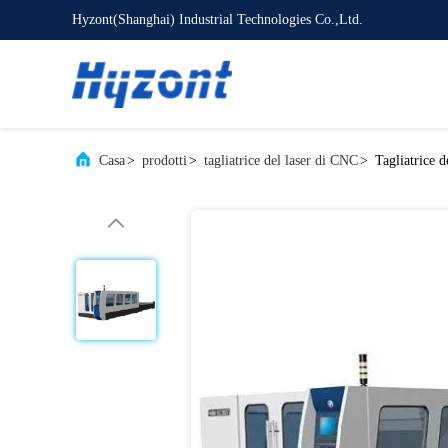
Hyzont(Shanghai) Industrial Technologies Co.,Ltd.
Casa
>
prodotti
>
tagliatrice del laser di CNC
>
Tagliatrice d