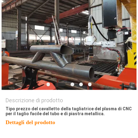
NORME
SULLA
PRIVACY
Descrizione di prodotto
Tipo prezzo del cavalletto della tagliatrice del plasma di CNC
per il taglio facile del tubo e di piastra metallica.
Dettagli del prodotto