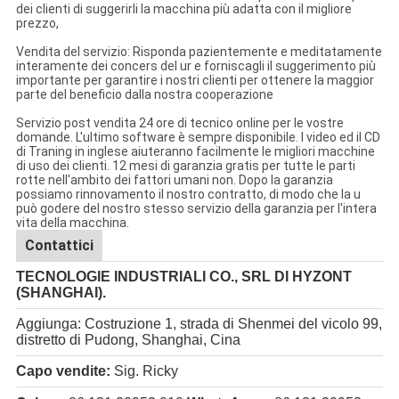
dei clienti di suggerirli la macchina più adatta con il migliore
prezzo,
Vendita del servizio: Risponda pazientemente e meditatamente
interamente dei concers del ur e forniscagli il suggerimento più
importante per garantire i nostri clienti per ottenere la maggior
parte del beneficio dalla nostra cooperazione
Servizio post vendita 24 ore di tecnico online per le vostre
domande. L'ultimo software è sempre disponibile. I video ed il CD
di Traning in inglese aiuteranno facilmente le migliori macchine
di uso dei clienti. 12 mesi di garanzia gratis per tutte le parti
rotte nell'ambito dei fattori umani non. Dopo la garanzia
possiamo rinnovamento il nostro contratto, di modo che la u
può godere del nostro stesso servizio della garanzia per l'intera
vita della macchina.
Contattici
TECNOLOGIE INDUSTRIALI CO., SRL DI HYZONT
(SHANGHAI).
Aggiunga: Costruzione 1, strada di Shenmei del vicolo 99,
distretto di Pudong, Shanghai, Cina
Capo vendite:
Sig. Ricky