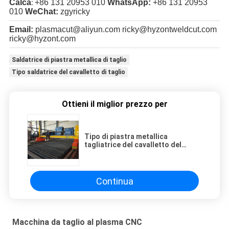
Calca
+86 131 20953 010
WhatsApp:
+86 131 20953
:
010
WeChat:
zgyricky
Email:
plasmacut@aliyun.com
ricky@hyzontweldcut.com
ricky@hyzont.com
Saldatrice di piastra metallica di taglio
Tipo saldatrice del cavalletto di taglio
Ottieni il miglior prezzo per
Tipo di piastra metallica
tagliatrice del cavalletto del
plasma di CNC
Continua
Macchina da taglio al plasma CNC