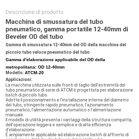
Descrizione di prodotto
Macchina di smussatura del tubo
pneumatico, gamma portatile 12-40mm di
Beveler OD del tubo
Gamma di smussatura 12-40mm del OD della macchina del
piccolo tubo veloce pneumatico del tubo
Gamma d'elaborazione applicabile del OD della
metropolitana: OD 12-40mm
Modello:
ATCM-20
Applicazioni
:
La macchina utilizzata sulle fronti di taglio dell'estremità del
tubo pneumatico di serie di ATCM è progettata per elaborazione
batch di piccolo tubo.
Adotta il posizionamento e l'installazione interna del diametro
del tubo, stringente rapido pneumatico, l'azionamento
pneumatico, l'alimentazione automatico o l'alimentazione
manuale.
Il modello di utilità presenta i vantaggi della struttura compatta,
dell'operazione leggera e semplice e di alta efficienza
d'elaborazione.
È ampiamente applicabile ad elaborazione batch di affronto di