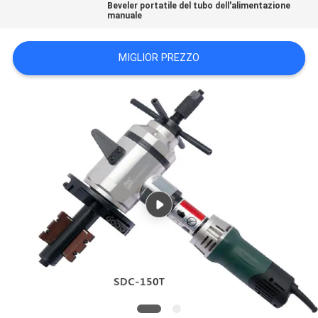
Beveler portatile del tubo dell'alimentazione
NORME
manuale
SULLA
MIGLIOR PREZZO
PRIVACY