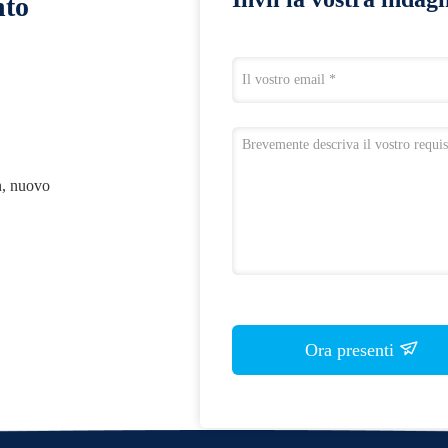
nto
n, nuovo
Ora presenti