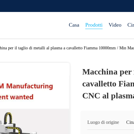
Casa
Prodotti
Video
Ci
ina per il taglio di metalli al plasma a cavalletto Fiamma 10000mm / Min M
Macchina per i
cavalletto F
CNC al plasm
Luogo di origine
Cin