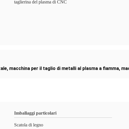
taglierina del plasma di CNC
tale
,
macchina per il taglio di metalli al plasma a fiamma
,
mac
Imballaggi particolari
Scatola di legno