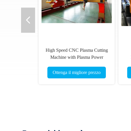
High Speed CNC Plasma Cutting
Machine with Plasma Power
Source for Professional Cutting
Ottenga il migliore prezzo