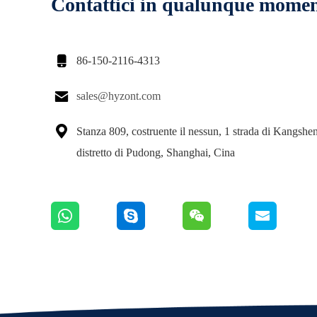
Contattici in qualunque mome

86-150-2116-4313

sales@hyzont.com

Stanza 809, costruente il nessun, 1 strada di Kangshe
distretto di Pudong, Shanghai, Cina