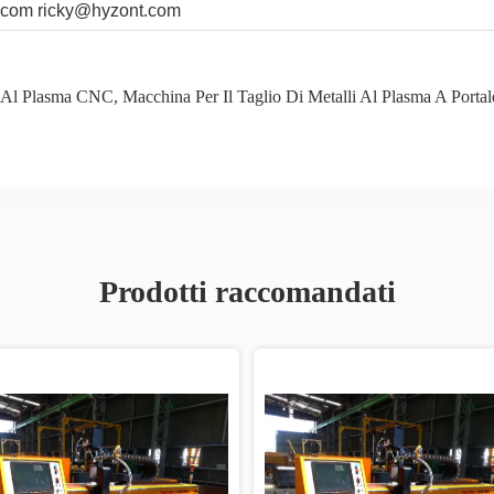
.com
ricky@hyzont.com
o Al Plasma CNC
,
Macchina Per Il Taglio Di Metalli Al Plasma A Portal
Prodotti raccomandati