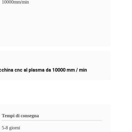
10000mm/min
china cnc al plasma da 10000 mm / min
Tempi di consegna
5-8 giorni