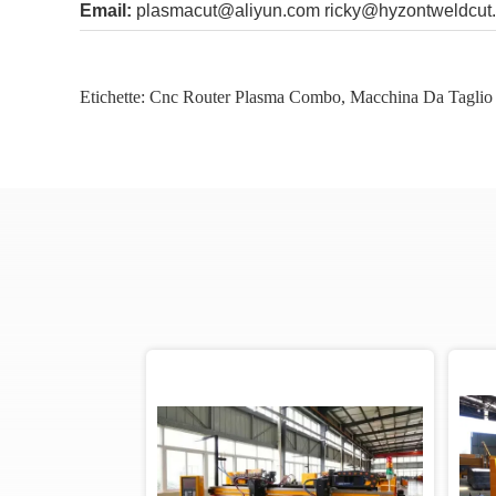
Email:
plasmacut@aliyun.com
ricky@hyzontweldcut
Etichette:
Cnc Router Plasma Combo
,
Macchina Da Tagli