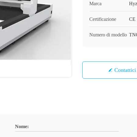
Marca
Hyz
Certificazione
CE
Numero di modello
TN
Contattici
Nome: