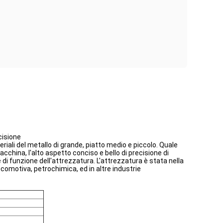
cisione
ateriali del metallo di grande, piatto medio e piccolo. Quale
china, l'alto aspetto conciso e bello di precisione di
di funzione dell'attrezzatura. L'attrezzatura è stata nella
locomotiva, petrochimica, ed in altre industrie