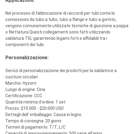
Applicazioni:
Nel processo di fabbricazione di raccordi per tubi come le
connessioni da tubo a tubo, tubo a flange e tubo a gomito,
vengono comunemente utilizzate tecniche di giunzione a poppa
o filettatura.Questi collegamenti sono fatti utilizzando
saldatura TIG, garantendo legami forti e affidabili tra i
componenti dei tubi.
Personalizzazione:
Servizi di personalizzazione dei prodotti per la saldatrice a
cuciture circolari:
Marchio: Hyzont
Luogo di origine: Cina
Certificazione: CCC
Quantità minima d'ordine: 1 set
Prezzo: $10.000 - $20.000 USD
Dettagli dell' imballaggio: Cassa in legno
Tempo di consegna: 20 giorni
Termini di pagamento: T/T; L/C
Capacità di approvvigionamento: 500 serie all'anno