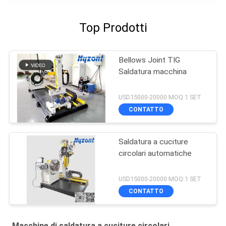
Top Prodotti
Bellows Joint TIG
Saldatura macchina
USD15000-20000 MOQ:1 SET
CONTATTO
Saldatura a cuciture
circolari automatiche
USD15000-20000 MOQ:1 SET
CONTATTO
Macchine di saldatura a cuciture circolari