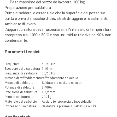
Peso massimo del pezzo da lavorare: 100 kg;
Preparazione pre-saldatura:
Prima di saldare, è essenziale che la superficie del pezzo sia
pulita e priva di macchie di olio, strati di ruggine e rivestimenti.
Ambiente di lavoro:
L'apparecchiatura deve funzionare nell'intervallo di temperatura
compreso tra -10°C e 50°C e con un'umidità relativa del 90% non
condensante.
Parametri tecnici:
Frequenza
50/60 Hz
Spessore della saldatura
1-10 mm
Frequenza di saldatura
50/60 Hz
Metodo di raffreddamento
raffreddamento ad acqua
Metodo di saldatura
Saldatura a cuciture circolari
Potenza di saldatura
3-400A
Precisione di saldatura
± 0,2 mm
Peso di saldatura
200 kg
Materiale del serbatoio
Acciaio tenero/acciaio inossidabile
Processo di saldatura
Saldatura a plasma + Saldatura a TIG