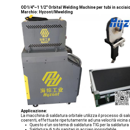
OD1/4"~1 1/2" Orbital Welding Machine per tubi in acciai
Marchio: Hyzont/Mwelding
Applicazione:
La macchina di saldatura orbitale utilizza il processo di s
coerenti, effettuate ripetutamente ad una velocità vicina a
Questo e'un sistema di saldatura TIG per la saldatura 
Saldatura di tubi sanitari in acciaio inossidabile