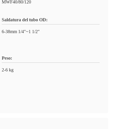
MWF40/80/120
Saldatura del tubo OD:
6-38mm 1/4"~1 1/2"
Peso:
2-6 kg