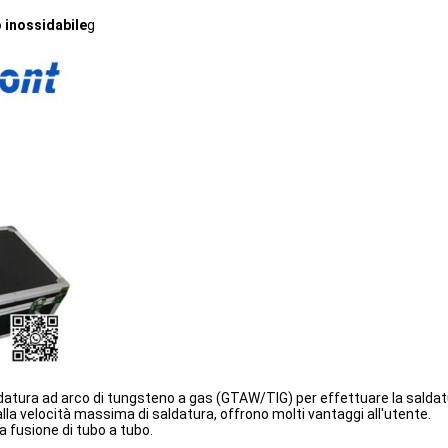
o inossidabile
g
aldatura ad arco di tungsteno a gas (GTAW/TIG) per effettuare la saldat
lla velocità massima di saldatura, offrono molti vantaggi all'utente.
a fusione di tubo a tubo.