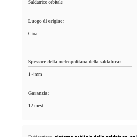
Saldatrice orbitale
Luogo di origine:
Cina
Spessore della metropolitana della saldatura:
1-4mm
Garanzia:
12 mesi