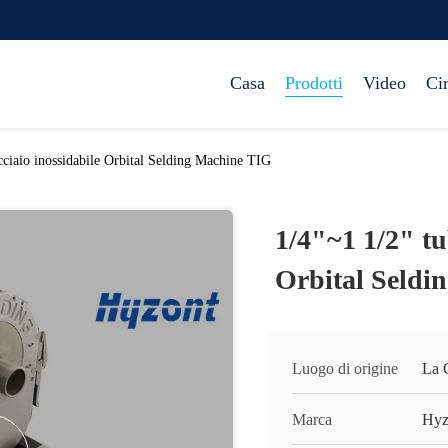
Casa
Prodotti
Video
Ci
cciaio inossidabile Orbital Selding Machine TIG
1/4"~1 1/2" tu
Orbital Seldi
Luogo di origine
La
Marca
Hyz