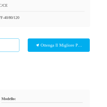
C/CE
-40/80/120
Ottenga Il Migliore Prezzo
Modello: