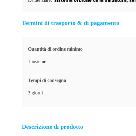
sistema orbitale della saldatura
,
sal
Evidenziare:
Termini di trasporto & di pagamento
Quantità di ordine minimo
1 insieme
Tempi di consegna
3 giorni
Descrizione di prodotto