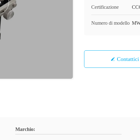
Certificazione
CC
Numero di modello
MWF
Contattici
Marchio: