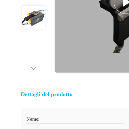
Dettagli del prodotto
Nome: